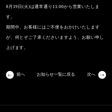
ご利用方法
8月19日(火)は通常通り11:00から営業いたしま
す。​
Information
お知らせ
期間中、お客様にはご不便をおかけいたします
が、何とぞご了承くださいますよう、お願い申し
Photo Garelly
フォトギャラリー
上げます。
Access
アクセス
前へ
次へ
お知らせ一覧に戻る
カフェ Instagram
ねこパーク Instagram