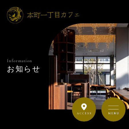
Information
お知らせ
ACCESS
MENU