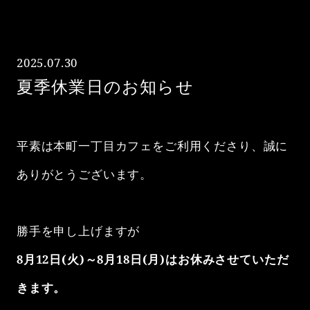
2025.07.30
夏季休業日のお知らせ
閉じる
平素は本町一丁目カフェをご利用くださり、誠に
Home
ホーム
ありがとうございます。
Menu
メニュー
勝手を申し上げますが​
Cat Park
8月12日(火)～8月18日(月)はお休みさせていただ
ねこパーク
きます。​
How to use